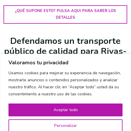
¿QUÉ SUPONE ESTO? PULSA AQUI PARA SABER LOS
DETALLES
Defendamos un transporte
público de calidad para Rivas-
Vaciamadrid, Arganda y todo
Valoramos tu privacidad
el sureste de Madrid
Usamos cookies para mejorar su experiencia de navegación,
mostrarle anuncios o contenidos personalizados y analizar
nuestro tráfico. Al hacer clic en “Aceptar todo” usted da su
Únete a nosotros
consentimiento a nuestro uso de las cookies.
Aceptar todo
Personalizar